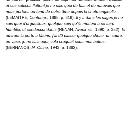
et ces sottises flattent je ne sais quoi de bas et de mauvais que
nous portons au fond de notre âme depuis la chute originelle
(LEMAITRE,
Contemp.,
1885, p. 318).
Il y a dans les sages je ne
sais quoi d'orgueilleux, quelque soin qu'ils mettent à se faire
humbles et condescendants
(RENAN,
Avenir sc.,
1890, p. 352).
En
ouvrant la porte à tâtons, j'ai dû casser quelque chose, un cadre,
un vase, je ne sais quoi, cela craquait sous mes bottes...
(BERNANOS,
M. Ouine,
1943, p. 1382).