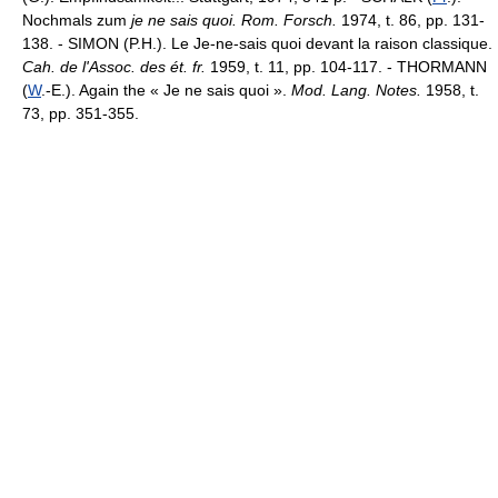
Nochmals zum
je ne sais quoi. Rom. Forsch.
1974, t. 86, pp. 131-
138. - SIMON (P.H.). Le Je-ne-sais quoi devant la raison classique.
Cah. de l'Assoc. des ét. fr.
1959, t. 11, pp. 104-117. - THORMANN
(
W
.-E.). Again the « Je ne sais quoi ».
Mod. Lang. Notes.
1958, t.
73, pp. 351-355.